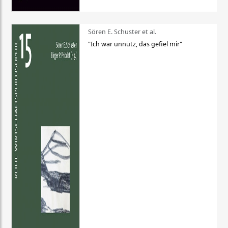
Sören E. Schuster et al.
"Ich war unnütz, das gefiel mir"