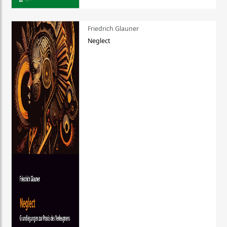
Friedrich Glauner
Neglect