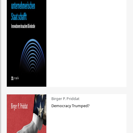
Birger P. Priddat
Democracy Trumped?