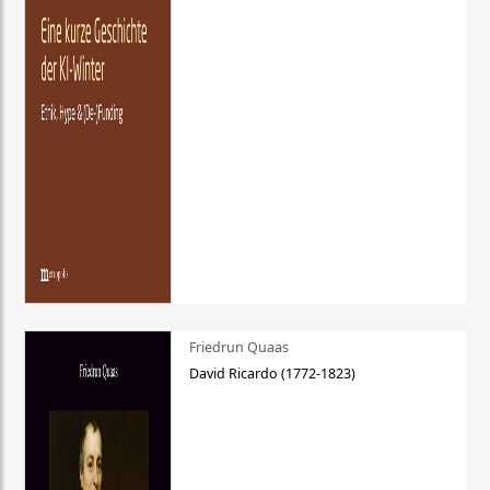
Friedrun Quaas
David Ricardo (1772-1823)