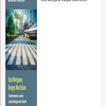
Fata Morgana: Ewiges Wachstum