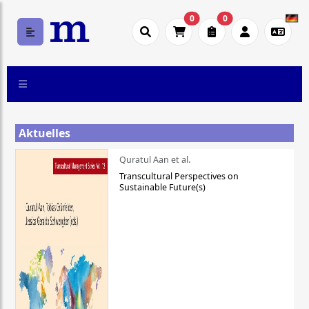
0
0
Aktuelles
Quratul Aan et al.
Transcultural Perspectives on
Sustainable Future(s)