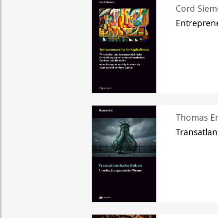
Cord Sie
Entreprene
Thomas Er
Transatlan