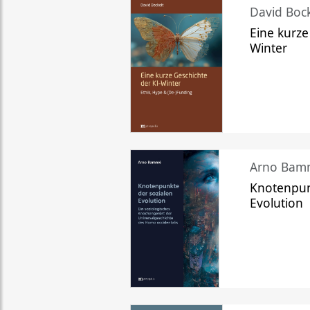
David Bock
Eine kurze
Winter
Arno Bam
Knotenpun
Evolution