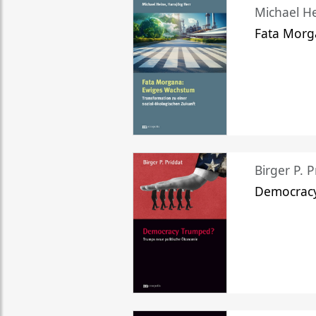
Michael He
Fata Morg
Birger P. P
Democrac