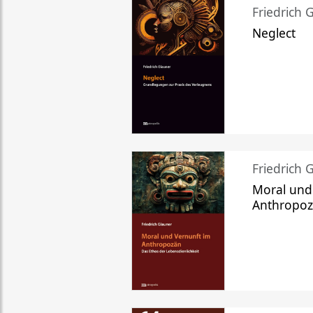
Friedrich 
Neglect
Friedrich 
Moral und
Anthropo