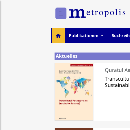
Publikationen
Buchrei
Aktuelles
Quratul Aa
Transcultu
Sustainabl