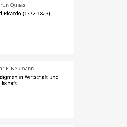
drun Quaas
d Ricardo (1772-1823)
ar F. Neumann
digmen in Wirtschaft und
llschaft