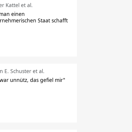
r Kattel et al.
man einen
rnehmerischen Staat schafft
n E. Schuster et al.
 war unnütz, das gefiel mir"