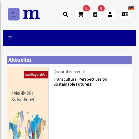
0
0
Aktuelles
Quratul Aan et al.
Transcultural Perspectives on
Sustainable Future(s)