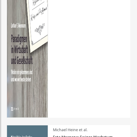
Michael Heine et al.