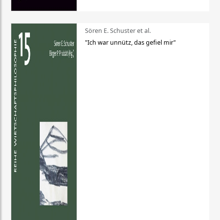
Sören E. Schuster et al.
"Ich war unnütz, das gefiel mir"