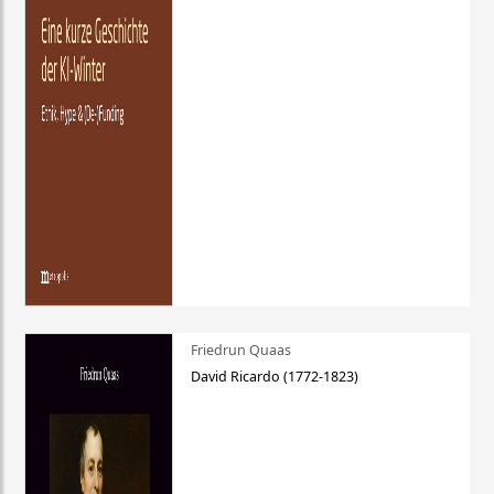
Friedrun Quaas
David Ricardo (1772-1823)