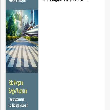
Fata Morgana: Ewiges Wachstum