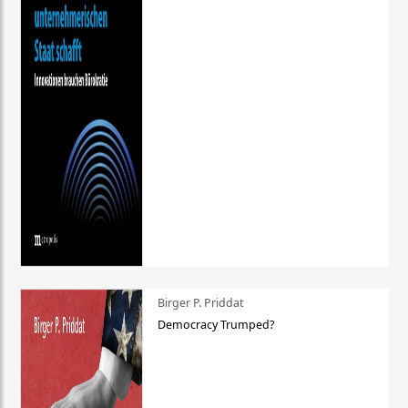
Birger P. Priddat
Democracy Trumped?