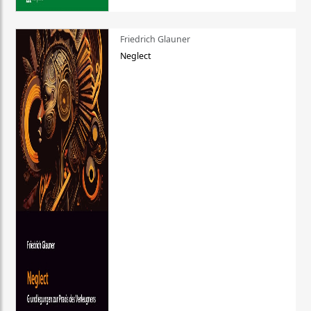
Friedrich Glauner
Neglect