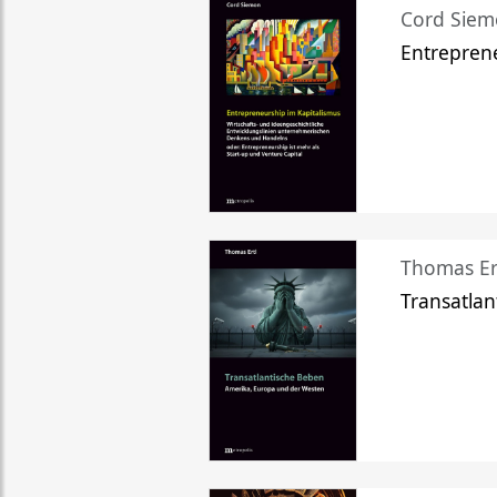
Cord Sie
Entreprene
Thomas Er
Transatlan