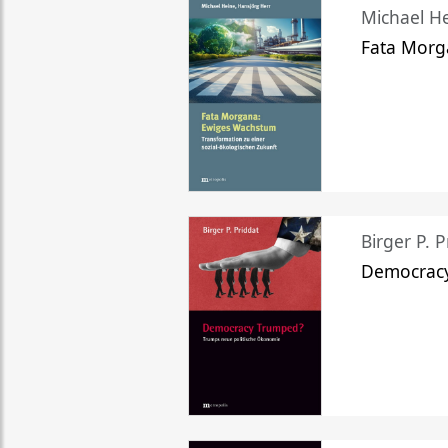
Michael He
Fata Morg
Birger P. P
Democrac