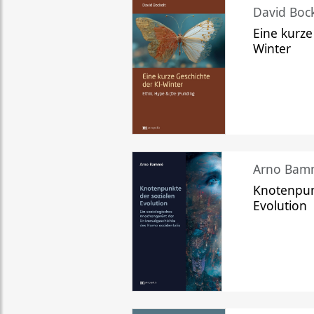
David Bock
Eine kurze
Winter
Arno Bam
Knotenpun
Evolution