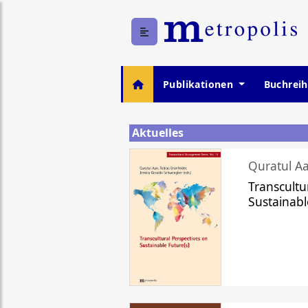
Publikationen
Buchrei
Aktuelles
Quratul Aa
Transcultu
Sustainabl