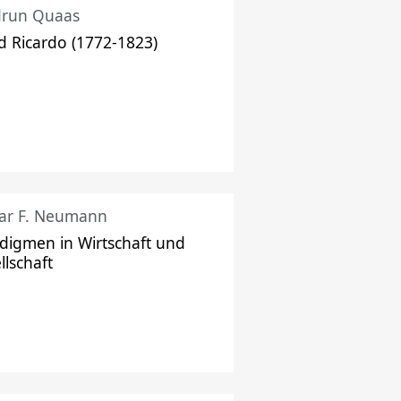
drun Quaas
d Ricardo (1772-1823)
ar F. Neumann
digmen in Wirtschaft und
llschaft