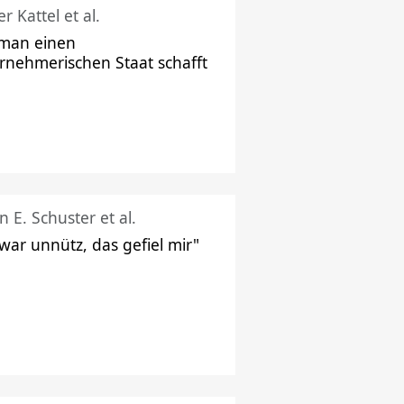
r Kattel et al.
man einen
rnehmerischen Staat schafft
n E. Schuster et al.
 war unnütz, das gefiel mir"