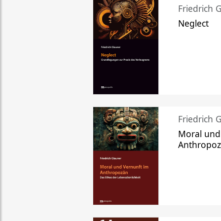
Friedrich 
Neglect
Friedrich 
Moral und
Anthropo