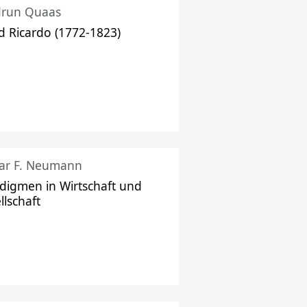
drun Quaas
d Ricardo (1772-1823)
ar F. Neumann
digmen in Wirtschaft und
llschaft