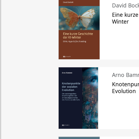
David Bock
Eine kurze
Winter
Arno Bam
Knotenpun
Evolution