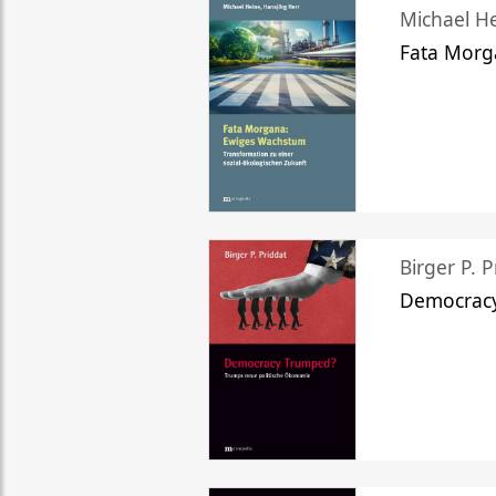
Michael He
Fata Morg
Birger P. P
Democrac