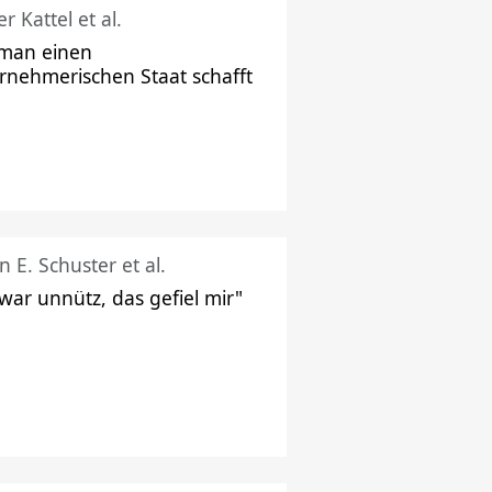
r Kattel et al.
man einen
rnehmerischen Staat schafft
n E. Schuster et al.
 war unnütz, das gefiel mir"