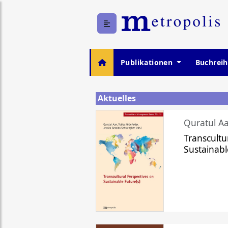
Publikationen
Buchrei
Aktuelles
Quratul Aa
Transcultu
Sustainabl