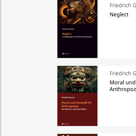
Friedrich 
Neglect
Friedrich 
Moral und
Anthropo