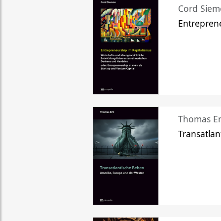
Cord Sie
Entreprene
Thomas Er
Transatlan