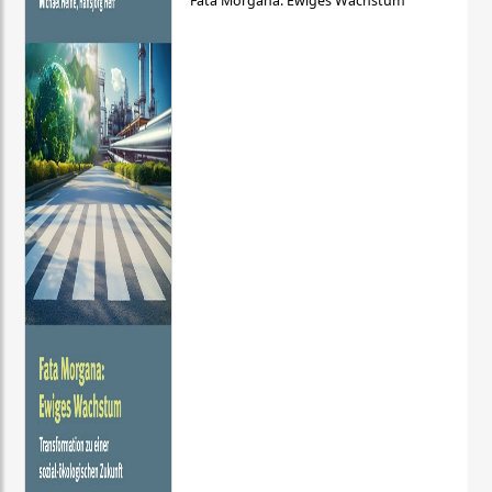
Fata Morgana: Ewiges Wachstum