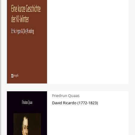
Friedrun Quaas
David Ricardo (1772-1823)