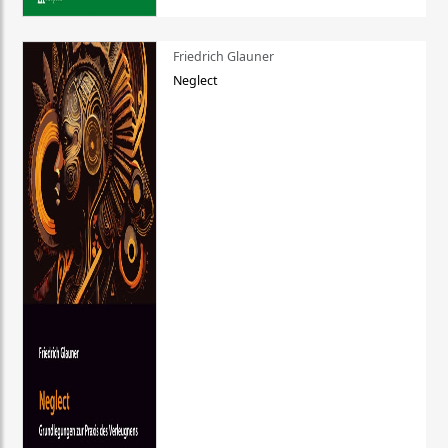
Friedrich Glauner
Neglect