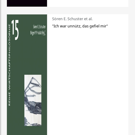
Sören E. Schuster et al.
"Ich war unnütz, das gefiel mir"