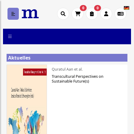
0
0
Aktuelles
Quratul Aan et al.
Transcultural Perspectives on
Sustainable Future(s)