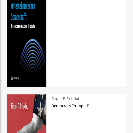
Birger P. Priddat
Democracy Trumped?