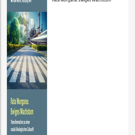
Fata Morgana: Ewiges Wachstum