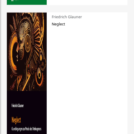
Friedrich Glauner
Neglect