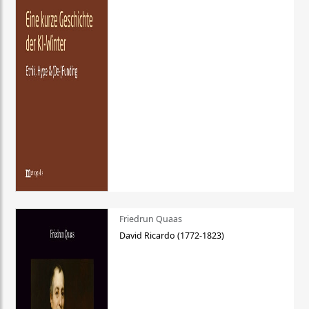
Friedrun Quaas
David Ricardo (1772-1823)