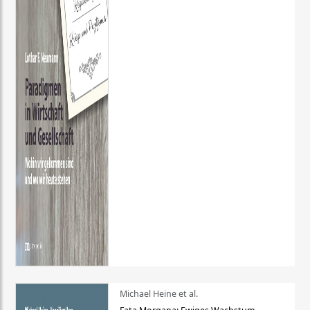
Michael Heine et al.