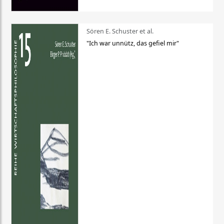
Sören E. Schuster et al.
"Ich war unnütz, das gefiel mir"