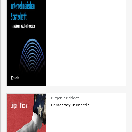
Birger P. Priddat
Democracy Trumped?