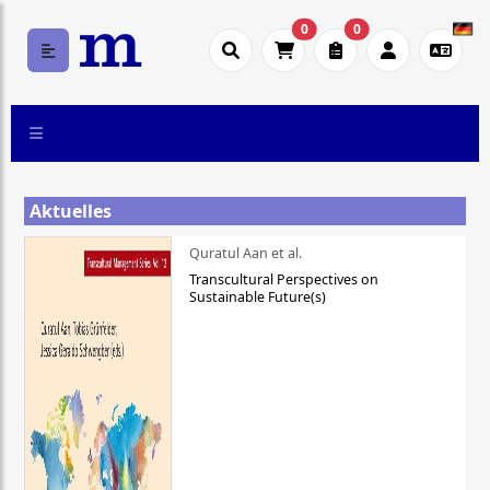
0
0
Aktuelles
Quratul Aan et al.
Transcultural Perspectives on
Sustainable Future(s)