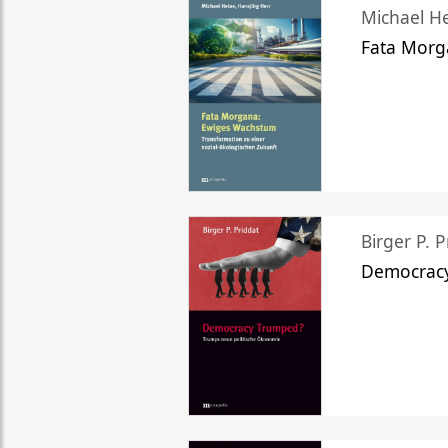
Michael He
Fata Morg
Birger P. P
Democrac