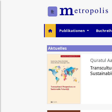
Publikationen
Buchrei
Aktuelles
Quratul Aa
Transcultu
Sustainabl