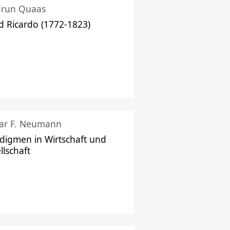
drun Quaas
d Ricardo (1772-1823)
ar F. Neumann
digmen in Wirtschaft und
llschaft