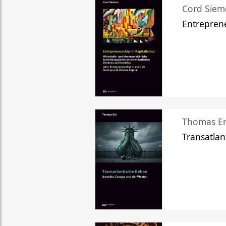
Cord Sie
Entreprene
Thomas Er
Transatlan