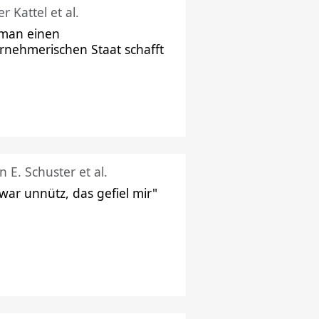
r Kattel et al.
man einen
rnehmerischen Staat schafft
n E. Schuster et al.
 war unnütz, das gefiel mir"