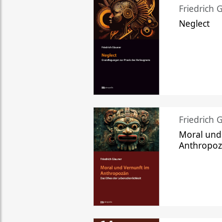
Friedrich 
Neglect
Friedrich 
Moral und
Anthropo