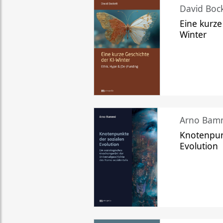
David Bock
Eine kurze
Winter
Arno Bam
Knotenpun
Evolution