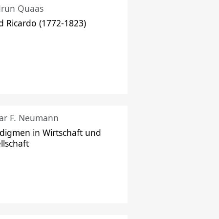
drun Quaas
d Ricardo (1772-1823)
ar F. Neumann
digmen in Wirtschaft und
llschaft