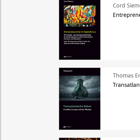
Cord Sie
Entreprene
Thomas Er
Transatlan