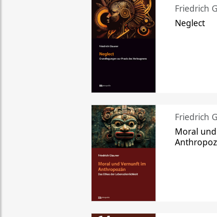
Friedrich 
Neglect
Friedrich 
Moral und
Anthropo