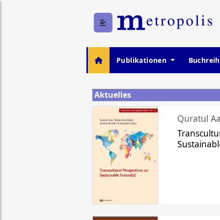
Publikationen
Buchrei
Aktuelles
Quratul Aa
Transcultu
Sustainabl