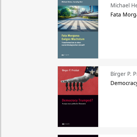
Michael He
Fata Morg
Birger P. P
Democrac