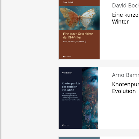
David Bock
Eine kurze
Winter
Arno Bam
Knotenpun
Evolution