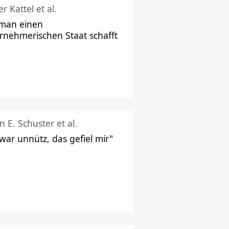
r Kattel et al.
man einen
rnehmerischen Staat schafft
n E. Schuster et al.
 war unnütz, das gefiel mir"