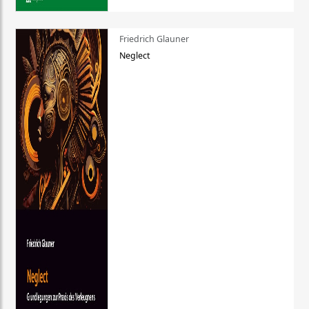
Friedrich Glauner
Neglect