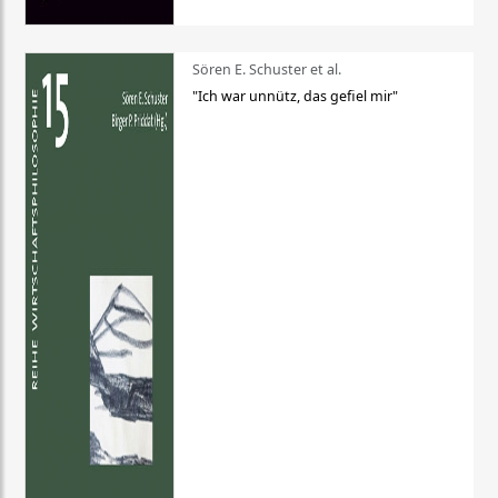
Sören E. Schuster et al.
"Ich war unnütz, das gefiel mir"