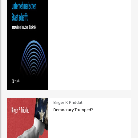
Birger P. Priddat
Democracy Trumped?