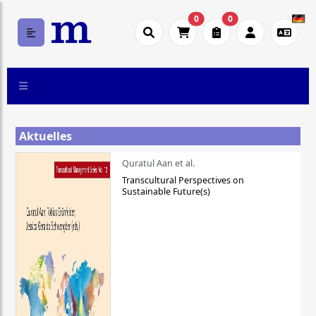
0
0
Aktuelles
Quratul Aan et al.
Transcultural Perspectives on
Sustainable Future(s)