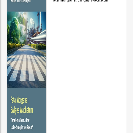
Fata Morgana: Ewiges Wachstum