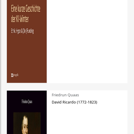
Friedrun Quaas
David Ricardo (1772-1823)