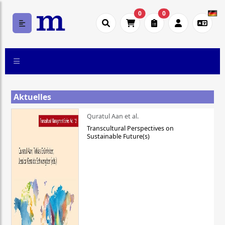
0
0
Aktuelles
Quratul Aan et al.
Transcultural Perspectives on
Sustainable Future(s)