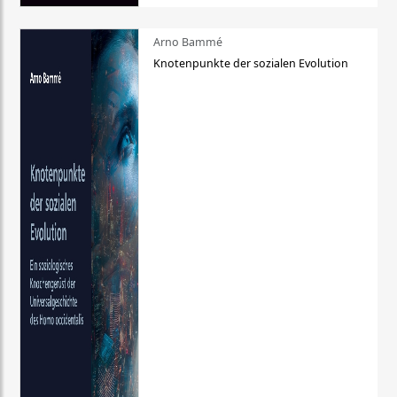
Arno Bammé
Knotenpunkte der sozialen Evolution