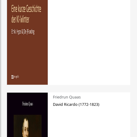
Friedrun Quaas
David Ricardo (1772-1823)