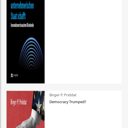
Birger P. Priddat
Democracy Trumped?