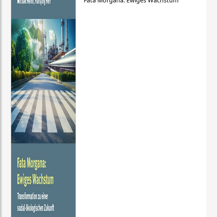
Fata Morgana: Ewiges Wachstum