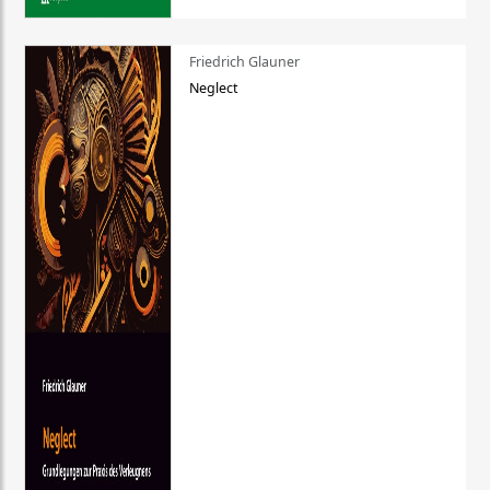
Friedrich Glauner
Neglect