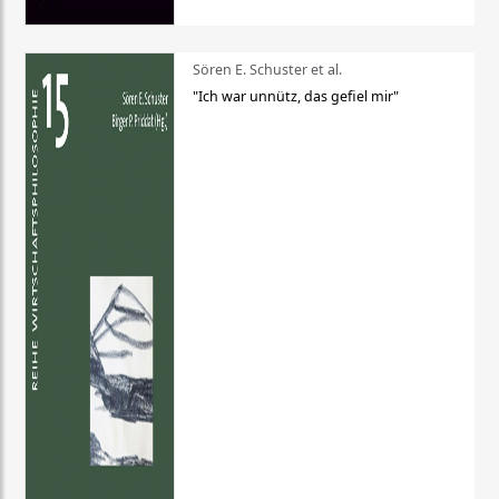
Sören E. Schuster et al.
"Ich war unnütz, das gefiel mir"