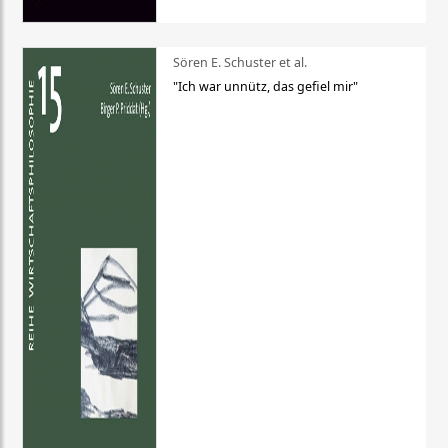
Sören E. Schuster et al.
"Ich war unnütz, das gefiel mir"