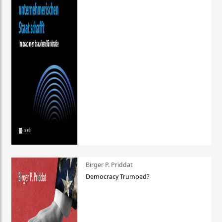
Birger P. Priddat
Democracy Trumped?