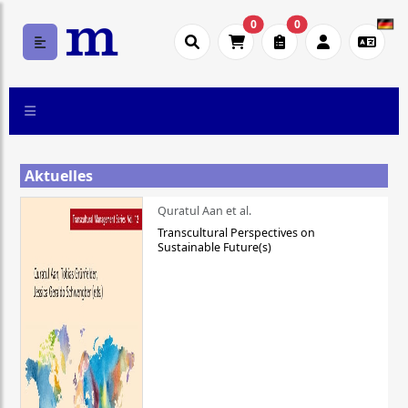
0
0
Aktuelles
Quratul Aan et al.
Transcultural Perspectives on
Sustainable Future(s)