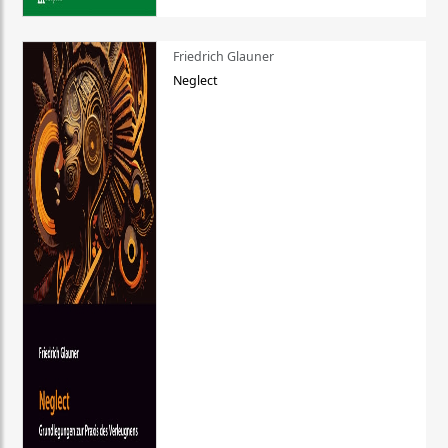
Friedrich Glauner
Neglect