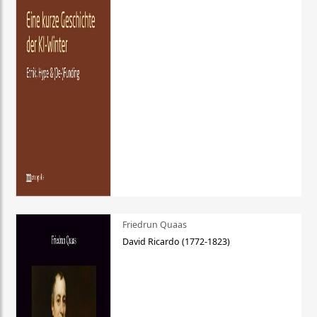
Friedrun Quaas
David Ricardo (1772-1823)