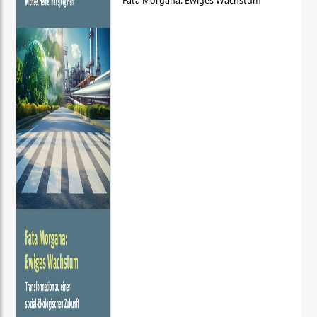
Fata Morgana: Ewiges Wachstum