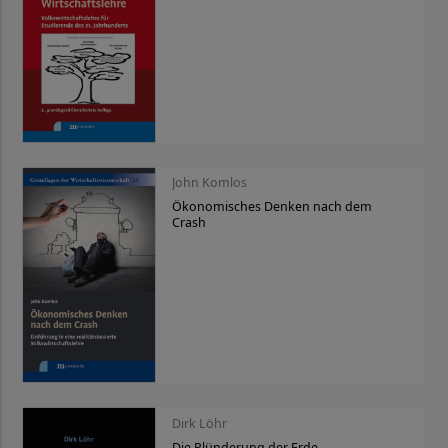
John Komlos
Ökonomisches Denken nach dem
Crash
Dirk Löhr
Die Plünderung der Erde