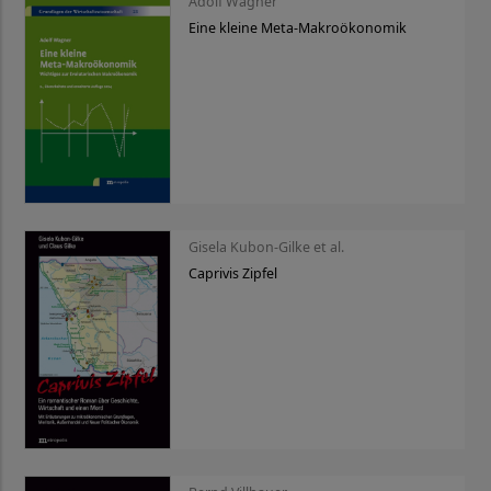
Adolf Wagner
Eine kleine Meta-Makroökonomik
Gisela Kubon-Gilke et al.
Caprivis Zipfel