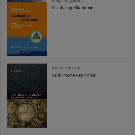
Holger Rogall et al.
Nachhaltige Ökonomie
Jan Greitens (Hg.)
Geld-Theorie-Geschichte