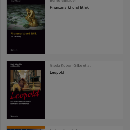
Bernd Villhauer
Finanzmarkt und Ethik
Gisela Kubon-Gilke et al.
Leopold