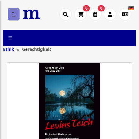
0
0
Ethik
Gerechtigkeit