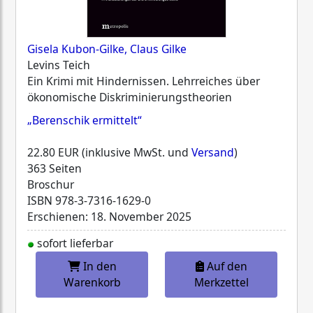
Gisela Kubon-Gilke, Claus Gilke
Levins Teich
Ein Krimi mit Hindernissen. Lehrreiches über
ökonomische Diskriminierungstheorien
„Berenschik ermittelt“
22.80 EUR (inklusive MwSt. und
Versand
)
363 Seiten
Broschur
ISBN
978-3-7316-1629-0
Erschienen: 18. November 2025
sofort lieferbar
In den
Auf den
Warenkorb
Merkzettel