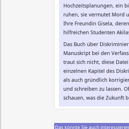
Hochzeitsplanungen, ein bis
ruhen, sie vermutet Mord u
Ihre Freundin Gisela, dere
hilfreichen Studenten Akila
Das Buch über Diskriminier
Manuskript bei den Verfasse
traut sich nicht, diese Dat
einzelnen Kapitel des Disk
als auch gründlich korrigi
und schreiben zu lassen. O
schauen, was die Zukunft b
Das könnte Sie auch interessiere