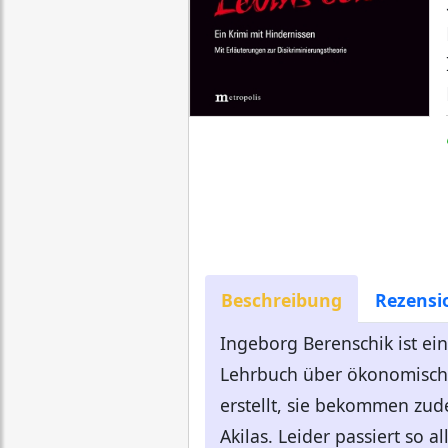
Beschreibung
Rezensi
Ingeborg Berenschik ist ein
Lehrbuch über ökonomische
erstellt, sie bekommen zu
Akilas. Leider passiert so