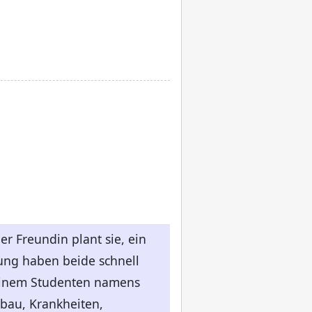
r Freundin plant sie, ein
ung haben beide schnell
 einem Studenten namens
mbau, Krankheiten,