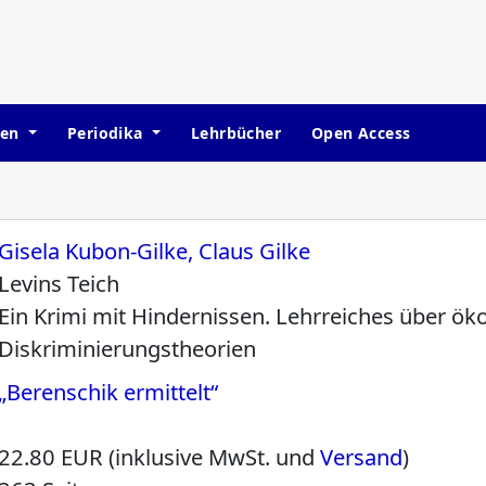
hen
Periodika
Lehrbücher
Open Access
Gisela Kubon-Gilke, Claus Gilke
Levins Teich
Ein Krimi mit Hindernissen. Lehrreiches über ö
Diskriminierungstheorien
„Berenschik ermittelt“
22.80 EUR (inklusive MwSt. und
Versand
)