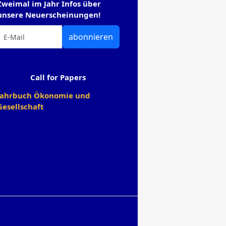
Zweimal im Jahr Infos über
unsere Neuerscheinungen!
abonnieren
Call for Papers
Jahrbuch Ökonomie und
Gesellschaft