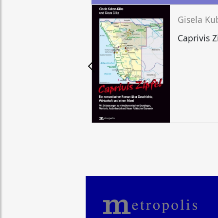
Gisela Ku
Caprivis Z