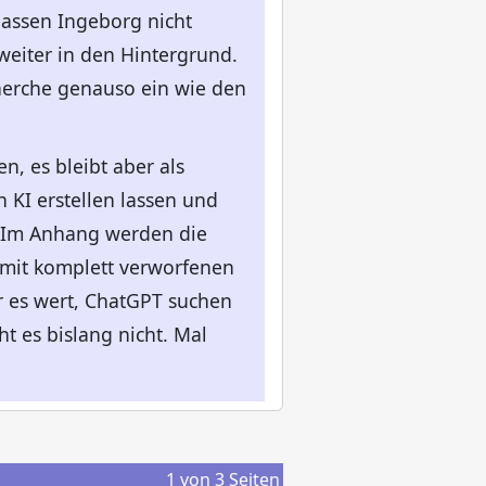
lassen Ingeborg nicht
eiter in den Hintergrund.
cherche genauso ein wie den
, es bleibt aber als
 KI erstellen lassen und
ch. Im Anhang werden die
 mit komplett verworfenen
r es wert, ChatGPT suchen
 es bislang nicht. Mal
1
von
3
Seiten