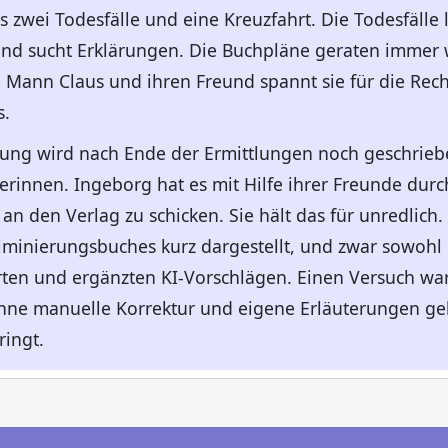
 zwei Todesfälle und eine Kreuzfahrt. Die Todesfälle 
nd sucht Erklärungen. Die Buchpläne geraten immer w
n Mann Claus und ihren Freund spannt sie für die Re
s.
ung wird nach Ende der Ermittlungen noch geschrieben
rinnen. Ingeborg hat es mit Hilfe ihrer Freunde durch
ei an den Verlag zu schicken. Sie hält das für unredli
riminierungsbuches kurz dargestellt, und zwar sowohl
erten und ergänzten KI-Vorschlägen. Einen Versuch wa
hne manuelle Korrektur und eigene Erläuterungen geht
ringt.
n