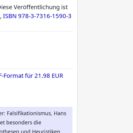
ese Veröffentlichung ist
s,
ISBN 978-3-7316-1590-3
F-Format für
21.98 EUR
r: Falsifikationismus, Hans
tet besonders die
pothesen und Heuristiken