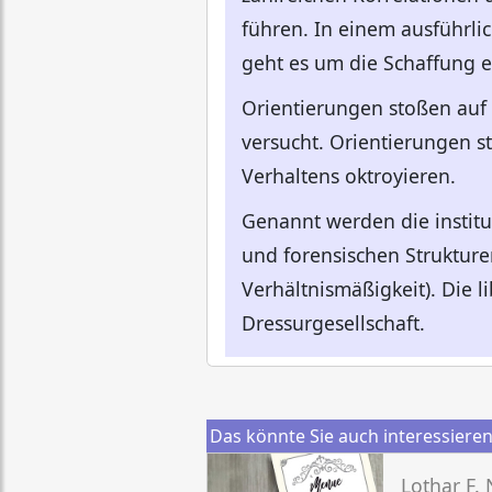
führen. In einem ausführli
geht es um die Schaffung 
Orientierungen stoßen auf
versucht. Orientierungen s
Verhaltens oktroyieren.
Genannt werden die institu
und forensischen Strukture
Verhältnismäßigkeit). Die 
Dressurgesellschaft.
Das könnte Sie auch interessiere
Lothar F