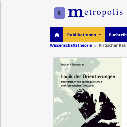
Publikationen
Buchrei
Wissenschaftstheorie
Kritischer Rat