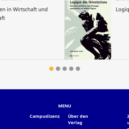
n in Wirtschaft und
Logiq
aft
MENU
Campuslizenz
Über den
Verlag