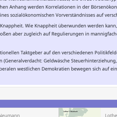
chen Anhang werden Korrelationen in der Börsenökono
eines sozialökonomischen Vorverständnisses auf vers
 Knappheit. Wie Knappheit überwunden werden kann, 
toßen aber zugleich auf Regulierungen in mannigfach
tionellen Taktgeber auf den verschiedenen Politikfeld
n (Generalverdacht: Geldwäsche Steuerhinterziehung,
liberalen westlichen Demokratien bewegen sich auf ein
n
. Neumann
Loth