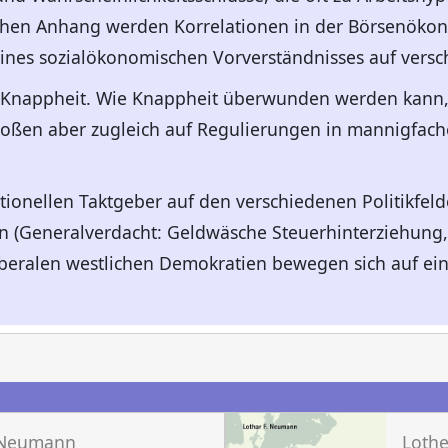
chen Anhang werden Korrelationen in der Börsenökono
eines sozialökonomischen Vorverständnisses auf vers
 Knappheit. Wie Knappheit überwunden werden kann, 
toßen aber zugleich auf Regulierungen in mannigfach
tionellen Taktgeber auf den verschiedenen Politikfeld
n (Generalverdacht: Geldwäsche Steuerhinterziehung,
liberalen westlichen Demokratien bewegen sich auf ein
n
. Neumann
Loth