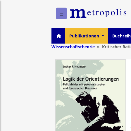
Publikationen
Buchrei
Wissenschaftstheorie
Kritischer Rat