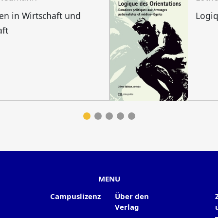
n in Wirtschaft und
Logiq
aft
MENU
Campuslizenz
Über den
Verlag