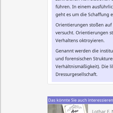
führen. In einem ausführli
geht es um die Schaffung 
Orientierungen stoßen auf
versucht. Orientierungen s
Verhaltens oktroyieren.
Genannt werden die institu
und forensischen Strukture
Verhältnismäßigkeit). Die 
Dressurgesellschaft.
Das könnte Sie auch interessiere
Lothar F