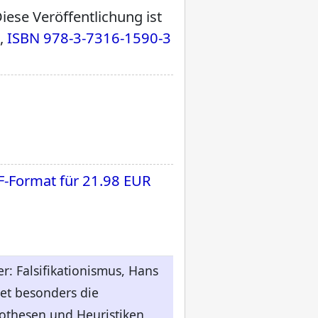
ese Veröffentlichung ist
s,
ISBN 978-3-7316-1590-3
F-Format für
21.98 EUR
r: Falsifikationismus, Hans
tet besonders die
pothesen und Heuristiken