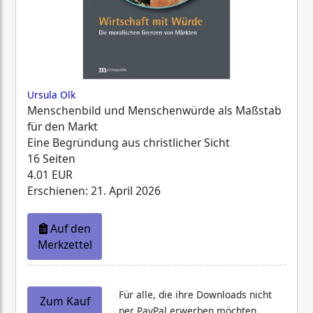
Ursula Olk
Menschenbild und Menschenwürde als Maßstab
für den Markt
Eine Begründung aus christlicher Sicht
16 Seiten
4.01 EUR
Erschienen: 21. April 2026
Auf den
Merkzettel
Für alle, die ihre Downloads nicht
Zum Kauf
per PayPal erwerben möchten,