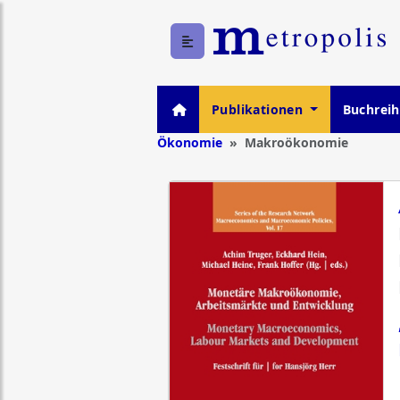
Publikationen
Buchrei
Ökonomie
Makroökonomie