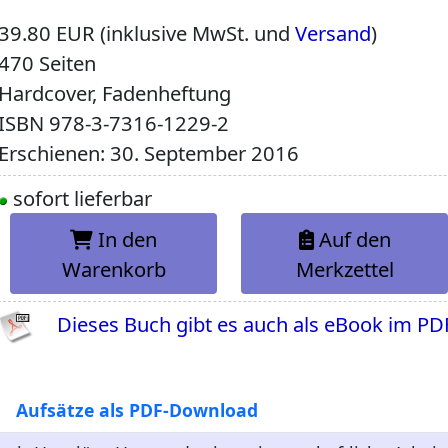
39.80 EUR (inklusive MwSt. und
Versand
)
470 Seiten
Hardcover, Fadenheftung
ISBN
978-3-7316-1229-2
Erschienen: 30. September 2016
sofort lieferbar
In den
Auf den
Warenkorb
Merkzettel
Dieses Buch gibt es auch als eBook im PD
Aufsätze als PDF-Download