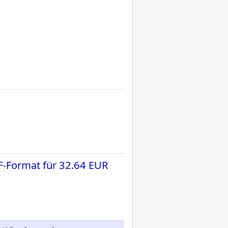
F-Format für
32.64 EUR