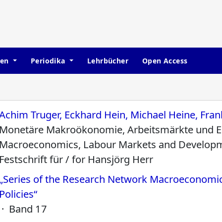
hen
Periodika
Lehrbücher
Open Access
Achim Truger, Eckhard Hein, Michael Heine, Fran
Monetäre Makroökonomie, Arbeitsmärkte und E
Macroeconomics, Labour Markets and Develop
Festschrift für / for Hansjörg Herr
„Series of the Research Network Macroeconom
Policies“
· Band 17