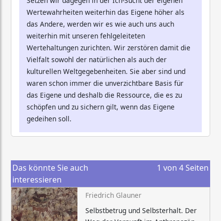
Setzen wir dagegen in der Ich-Sucht der eigenen
Wertewahrheiten weiterhin das Eigene höher als
das Andere, werden wir es wie auch uns auch
weiterhin mit unseren fehlgeleiteten
Wertehaltungen zurichten. Wir zerstören damit die
Vielfalt sowohl der natürlichen als auch der
kulturellen Weltgegebenheiten. Sie aber sind und
waren schon immer die unverzichtbare Basis für
das Eigene und deshalb die Ressource, die es zu
schöpfen und zu sichern gilt, wenn das Eigene
gedeihen soll.
Das könnte Sie auch
1
von
4
Seiten
interessieren
Friedrich Glauner
Selbstbetrug und Selbsterhalt. Der