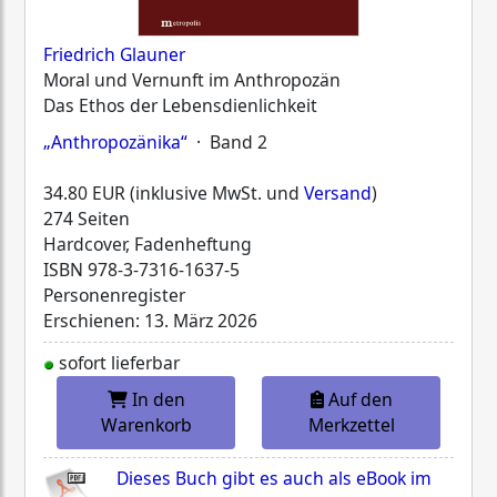
Friedrich Glauner
Moral und Vernunft im Anthropozän
Das Ethos der Lebensdienlichkeit
„Anthropozänika“
· Band 2
34.80 EUR (inklusive MwSt. und
Versand
)
274 Seiten
Hardcover, Fadenheftung
ISBN
978-3-7316-1637-5
Personenregister
Erschienen: 13. März 2026
sofort lieferbar
In den
Auf den
Warenkorb
Merkzettel
Dieses Buch gibt es auch als eBook im