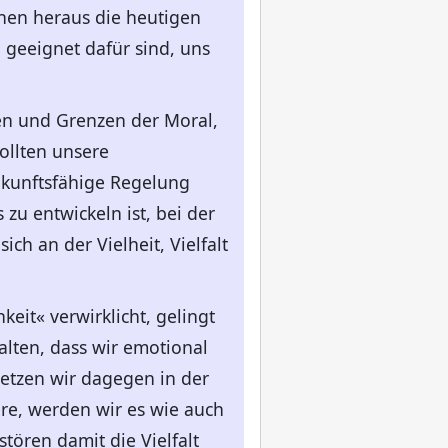
nen heraus die heutigen
 geeignet dafür sind, uns
ten und Grenzen der Moral,
ollten unsere
ukunftsfähige Regelung
zu entwickeln ist, bei der
ch an der Vielheit, Vielfalt
eit« verwirklicht, gelingt
lten, dass wir emotional
etzen wir dagegen in der
re, werden wir es wie auch
tören damit die Vielfalt