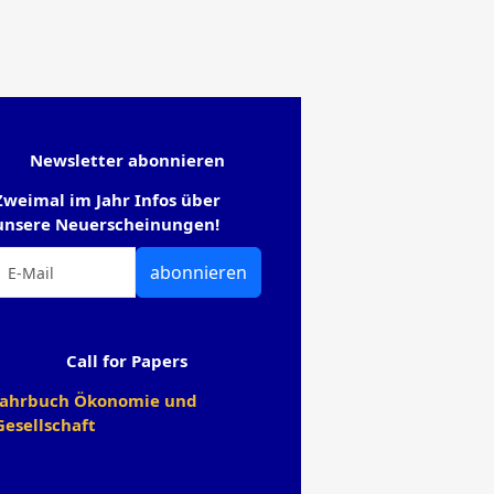
Newsletter abonnieren
Zweimal im Jahr Infos über
unsere Neuerscheinungen!
abonnieren
Call for Papers
Jahrbuch Ökonomie und
Gesellschaft