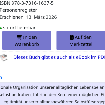
ISBN
978-3-7316-1637-5
Personenregister
Erschienen: 13. März 2026
sofort lieferbar
In den
Auf den
Warenkorb
Merkzettel
Dieses Buch gibt es auch als eBook im PD
n
ationale Organisation unserer alltäglichen Lebensbelang
lbst bedrohen, führt in den Kern einer möglichen Et
e Legitimität unserer alltagsbewährten Selbstfürsorgep