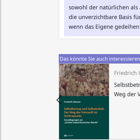
sowohl der natürlichen als
die unverzichtbare Basis fü
wenn das Eigene gedeihen 
Das könnte Sie auch interessiere
Friedrich
Selbstbet
Weg der 