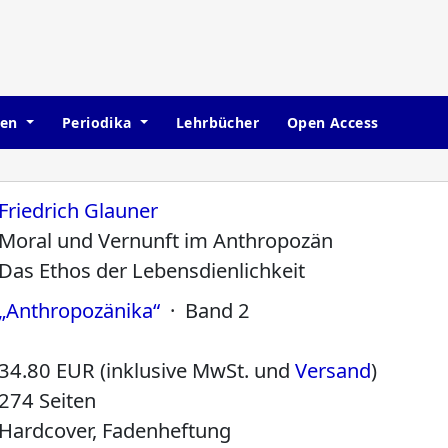
hen
Periodika
Lehrbücher
Open Access
Friedrich Glauner
Moral und Vernunft im Anthropozän
Das Ethos der Lebensdienlichkeit
„Anthropozänika“
· Band 2
34.80 EUR (inklusive MwSt. und
Versand
)
274 Seiten
Hardcover, Fadenheftung