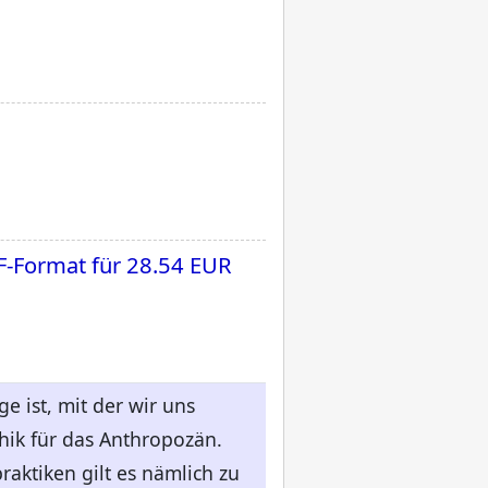
F-Format für
28.54 EUR
e ist, mit der wir uns
hik für das Anthropozän.
raktiken gilt es nämlich zu