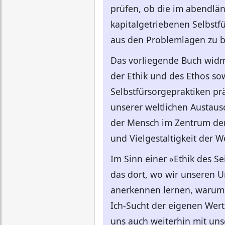
prüfen, ob die im abendlä
kapitalgetriebenen Selbstf
aus den Problemlagen zu be
Das vorliegende Buch widme
der Ethik und des Ethos so
Selbstfürsorgepraktiken pr
unserer weltlichen Austaus
der Mensch im Zentrum der B
und Vielgestaltigkeit der 
Im Sinn einer »Ethik des Se
das dort, wo wir unseren 
anerkennen lernen, warum d
Ich-Sucht der eigenen Wert
uns auch weiterhin mit unse