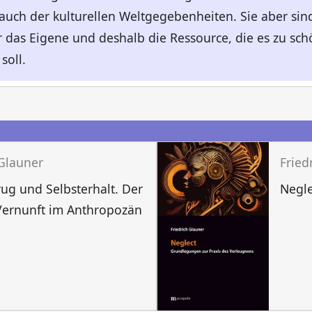
 auch der kulturellen Weltgegebenheiten. Sie aber s
r das Eigene und deshalb die Ressource, die es zu schö
soll.
n
 Glauner
Fried
rug und Selbsterhalt. Der
Negle
Vernunft im Anthropozän