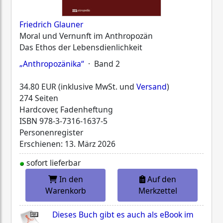
Friedrich Glauner
Moral und Vernunft im Anthropozän
Das Ethos der Lebensdienlichkeit
„Anthropozänika“
· Band 2
34.80 EUR (inklusive MwSt. und
Versand
)
274 Seiten
Hardcover, Fadenheftung
ISBN
978-3-7316-1637-5
Personenregister
Erschienen: 13. März 2026
sofort lieferbar
In den
Auf den
Warenkorb
Merkzettel
Dieses Buch gibt es auch als eBook im