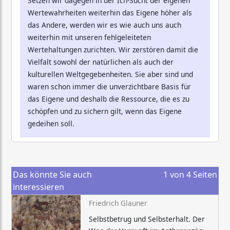
Setzen wir dagegen in der Ich-Sucht der eigenen
Wertewahrheiten weiterhin das Eigene höher als
das Andere, werden wir es wie auch uns auch
weiterhin mit unseren fehlgeleiteten
Wertehaltungen zurichten. Wir zerstören damit die
Vielfalt sowohl der natürlichen als auch der
kulturellen Weltgegebenheiten. Sie aber sind und
waren schon immer die unverzichtbare Basis für
das Eigene und deshalb die Ressource, die es zu
schöpfen und zu sichern gilt, wenn das Eigene
gedeihen soll.
Das könnte Sie auch
1
von
4
Seiten
interessieren
Friedrich Glauner
Selbstbetrug und Selbsterhalt. Der