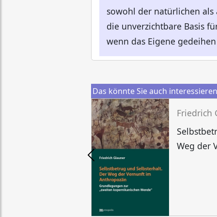
sowohl der natürlichen als
die unverzichtbare Basis fü
wenn das Eigene gedeihen 
Das könnte Sie auch interessiere
Friedrich
Selbstbet
Weg der 