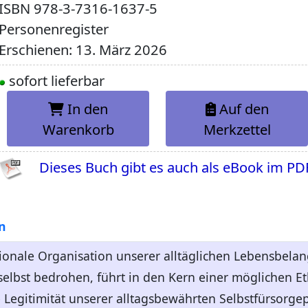
ISBN
978-3-7316-1637-5
Personenregister
Erschienen: 13. März 2026
sofort lieferbar
In den
Auf den
Warenkorb
Merkzettel
Dieses Buch gibt es auch als eBook im PD
n
ationale Organisation unserer alltäglichen Lebensbelang
lbst bedrohen, führt in den Kern einer möglichen Et
e Legitimität unserer alltagsbewährten Selbstfürsorgep