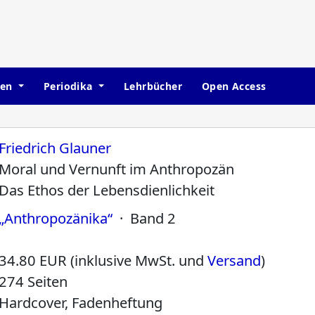
hen
Periodika
Lehrbücher
Open Access
Friedrich Glauner
Moral und Vernunft im Anthropozän
Das Ethos der Lebensdienlichkeit
„Anthropozänika“
· Band 2
34.80 EUR (inklusive MwSt. und
Versand
)
274 Seiten
Hardcover, Fadenheftung