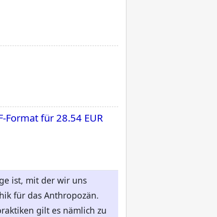
F-Format für
28.54 EUR
e ist, mit der wir uns
hik für das Anthropozän.
raktiken gilt es nämlich zu