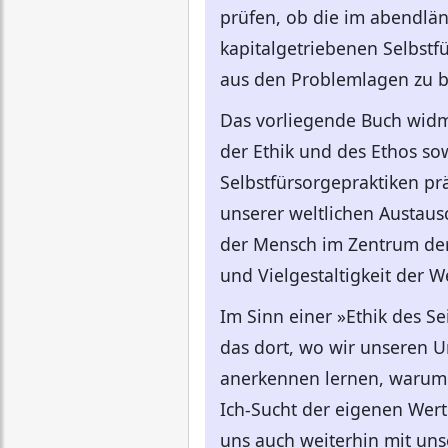
prüfen, ob die im abendlä
kapitalgetriebenen Selbstf
aus den Problemlagen zu be
Das vorliegende Buch widme
der Ethik und des Ethos so
Selbstfürsorgepraktiken pr
unserer weltlichen Austaus
der Mensch im Zentrum der B
und Vielgestaltigkeit der 
Im Sinn einer »Ethik des Se
das dort, wo wir unseren 
anerkennen lernen, warum d
Ich-Sucht der eigenen Wert
uns auch weiterhin mit unse