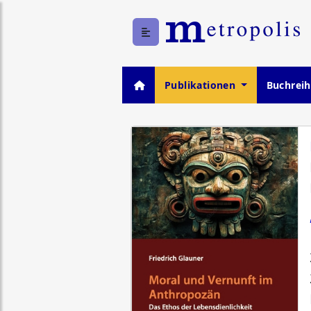
Publikationen
Buchrei