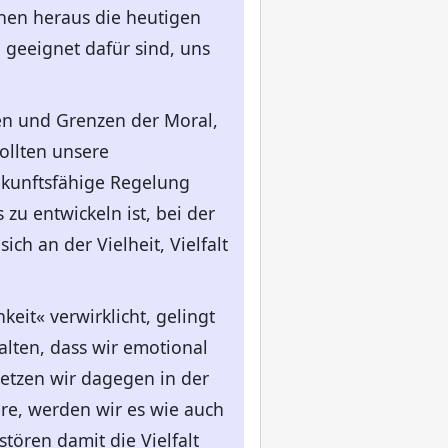
nen heraus die heutigen
 geeignet dafür sind, uns
ten und Grenzen der Moral,
ollten unsere
ukunftsfähige Regelung
zu entwickeln ist, bei der
ch an der Vielheit, Vielfalt
eit« verwirklicht, gelingt
lten, dass wir emotional
etzen wir dagegen in der
re, werden wir es wie auch
tören damit die Vielfalt