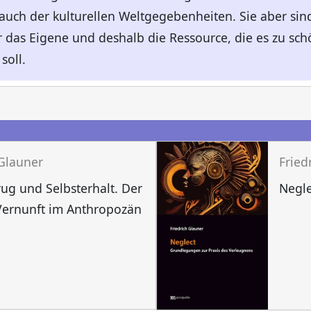
 auch der kulturellen Weltgegebenheiten. Sie aber s
r das Eigene und deshalb die Ressource, die es zu schö
soll.
n
 Glauner
Fried
rug und Selbsterhalt. Der
Negle
Vernunft im Anthropozän