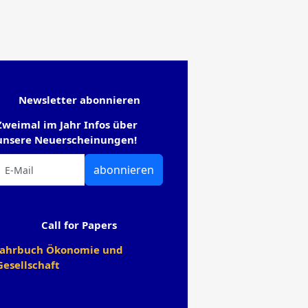
Newsletter abonnieren
Zweimal im Jahr Infos über
unsere Neuerscheinungen!
abonnieren
Call for Papers
Jahrbuch Ökonomie und
Gesellschaft