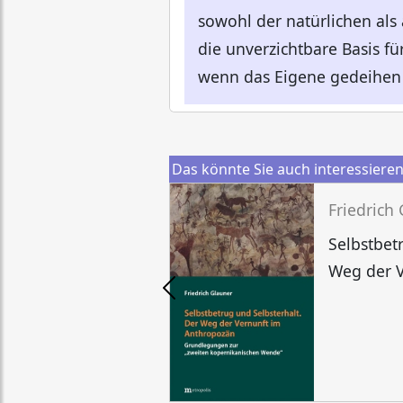
sowohl der natürlichen als
die unverzichtbare Basis fü
wenn das Eigene gedeihen 
Das könnte Sie auch interessiere
Friedrich
Selbstbet
Weg der 