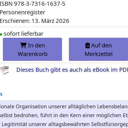
ISBN
978-3-7316-1637-5
Personenregister
Erschienen: 13. März 2026
sofort lieferbar
In den
Auf den
Warenkorb
Merkzettel
Dieses Buch gibt es auch als eBook im PD
n
ationale Organisation unserer alltäglichen Lebensbelang
lbst bedrohen, führt in den Kern einer möglichen Et
e Legitimität unserer alltagsbewährten Selbstfürsorgep