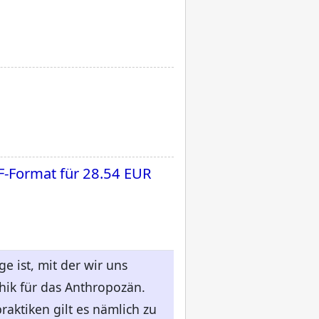
F-Format für
28.54 EUR
e ist, mit der wir uns
hik für das Anthropozän.
raktiken gilt es nämlich zu