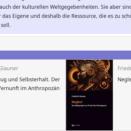
 auch der kulturellen Weltgegebenheiten. Sie aber s
r das Eigene und deshalb die Ressource, die es zu schö
soll.
n
 Glauner
Fried
rug und Selbsterhalt. Der
Negle
Vernunft im Anthropozän