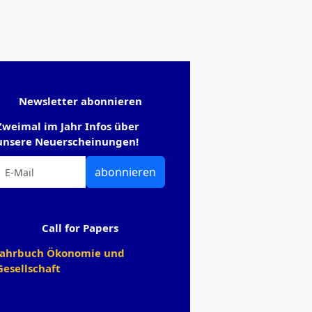
Newsletter abonnieren
Zweimal im Jahr Infos über
unsere Neuerscheinungen!
abonnieren
Call for Papers
Jahrbuch Ökonomie und
Gesellschaft