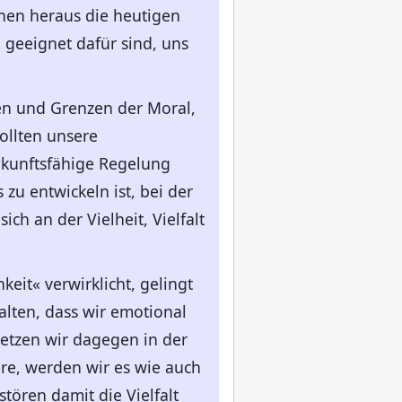
nen heraus die heutigen
 geeignet dafür sind, uns
ten und Grenzen der Moral,
ollten unsere
ukunftsfähige Regelung
zu entwickeln ist, bei der
ch an der Vielheit, Vielfalt
eit« verwirklicht, gelingt
lten, dass wir emotional
etzen wir dagegen in der
re, werden wir es wie auch
tören damit die Vielfalt