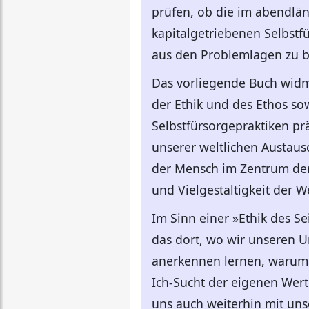
prüfen, ob die im abendlä
kapitalgetriebenen Selbstf
aus den Problemlagen zu be
Das vorliegende Buch widme
der Ethik und des Ethos so
Selbstfürsorgepraktiken pr
unserer weltlichen Austaus
der Mensch im Zentrum der B
und Vielgestaltigkeit der 
Im Sinn einer »Ethik des Se
das dort, wo wir unseren 
anerkennen lernen, warum d
Ich-Sucht der eigenen Wert
uns auch weiterhin mit unse