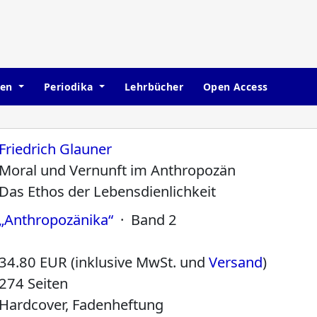
hen
Periodika
Lehrbücher
Open Access
Friedrich Glauner
Moral und Vernunft im Anthropozän
Das Ethos der Lebensdienlichkeit
„Anthropozänika“
· Band 2
34.80 EUR (inklusive MwSt. und
Versand
)
274 Seiten
Hardcover, Fadenheftung