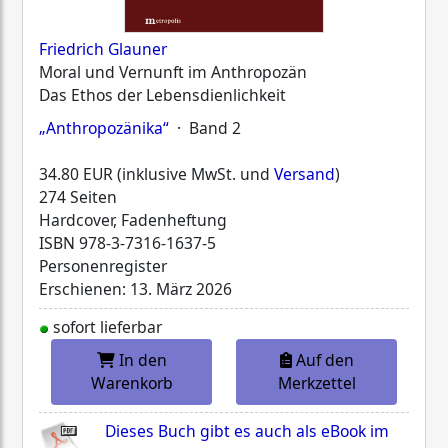
Friedrich Glauner
Moral und Vernunft im Anthropozän
Das Ethos der Lebensdienlichkeit
„Anthropozänika“
· Band 2
34.80 EUR (inklusive MwSt. und
Versand
)
274 Seiten
Hardcover, Fadenheftung
ISBN
978-3-7316-1637-5
Personenregister
Erschienen: 13. März 2026
sofort lieferbar
In den
Auf den
Warenkorb
Merkzettel
Dieses Buch gibt es auch als eBook im