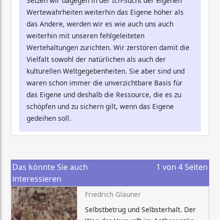
Setzen wir dagegen in der Ich-Sucht der eigenen
Wertewahrheiten weiterhin das Eigene höher als
das Andere, werden wir es wie auch uns auch
weiterhin mit unseren fehlgeleiteten
Wertehaltungen zurichten. Wir zerstören damit die
Vielfalt sowohl der natürlichen als auch der
kulturellen Weltgegebenheiten. Sie aber sind und
waren schon immer die unverzichtbare Basis für
das Eigene und deshalb die Ressource, die es zu
schöpfen und zu sichern gilt, wenn das Eigene
gedeihen soll.
Das könnte Sie auch
1
von
4
Seiten
interessieren
Friedrich Glauner
Selbstbetrug und Selbsterhalt. Der