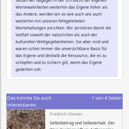
Setzen wir dagegen in der Ich-Sucht der eigenen
Wertewahrheiten weiterhin das Eigene höher als
das Andere, werden wir es wie auch uns auch
weiterhin mit unseren fehlgeleiteten
Wertehaltungen zurichten. Wir zerstören damit die
Vielfalt sowohl der natürlichen als auch der
kulturellen Weltgegebenheiten. Sie aber sind und
waren schon immer die unverzichtbare Basis für
das Eigene und deshalb die Ressource, die es zu
schöpfen und zu sichern gilt, wenn das Eigene
gedeihen soll.
Das könnte Sie auch
1
von
4
Seiten
interessieren
Friedrich Glauner
Selbstbetrug und Selbsterhalt. Der