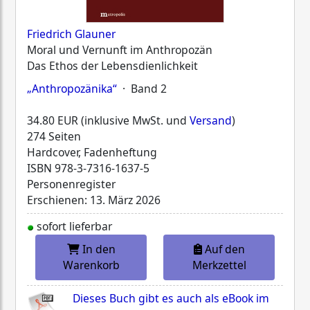
Friedrich Glauner
Moral und Vernunft im Anthropozän
Das Ethos der Lebensdienlichkeit
„Anthropozänika“
· Band 2
34.80 EUR (inklusive MwSt. und
Versand
)
274 Seiten
Hardcover, Fadenheftung
ISBN
978-3-7316-1637-5
Personenregister
Erschienen: 13. März 2026
sofort lieferbar
In den
Auf den
Warenkorb
Merkzettel
Dieses Buch gibt es auch als eBook im