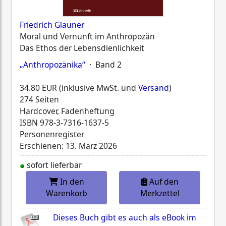
Friedrich Glauner
Moral und Vernunft im Anthropozän
Das Ethos der Lebensdienlichkeit
„Anthropozänika“
· Band 2
34.80 EUR (inklusive MwSt. und
Versand
)
274 Seiten
Hardcover, Fadenheftung
ISBN
978-3-7316-1637-5
Personenregister
Erschienen: 13. März 2026
sofort lieferbar
In den
Auf den
Warenkorb
Merkzettel
Dieses Buch gibt es auch als eBook im