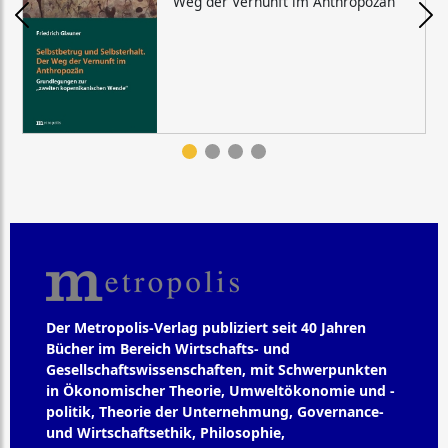
Weg der Vernunft im Anthropozän
Der Metropolis-Verlag publiziert seit 40 Jahren
Bücher im Bereich Wirtschafts- und
Gesellschaftswissenschaften, mit Schwerpunkten
in Ökonomischer Theorie, Umweltökonomie und -
politik, Theorie der Unternehmung, Governance-
und Wirtschaftsethik, Philosophie,