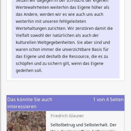
Setzen wir dagegen in der Ich-Sucht der eigenen
Wertewahrheiten weiterhin das Eigene höher als
das Andere, werden wir es wie auch uns auch
weiterhin mit unseren fehlgeleiteten
Wertehaltungen zurichten. Wir zerstören damit die
Vielfalt sowohl der natürlichen als auch der
kulturellen Weltgegebenheiten. Sie aber sind und
waren schon immer die unverzichtbare Basis für
das Eigene und deshalb die Ressource, die es zu
schöpfen und zu sichern gilt, wenn das Eigene
gedeihen soll.
Das könnte Sie auch
1
von
4
Seiten
interessieren
Friedrich Glauner
Selbstbetrug und Selbsterhalt. Der