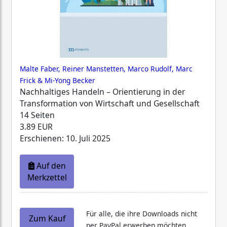
Malte Faber, Reiner Manstetten, Marco Rudolf, Marc
Frick & Mi-Yong Becker
Nachhaltiges Handeln – Orientierung in der
Transformation von Wirtschaft und Gesellschaft
14 Seiten
3.89 EUR
Erschienen: 10. Juli 2025
Auf den
Merkzettel
Für alle, die ihre Downloads nicht
Zum Kauf
per PayPal erwerben möchten,