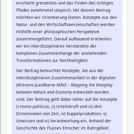
erscheint grenzenlos und das Finden des
richtigen
Pfades zunehmend utopisch. Mit diesem Beitrag
möchten wir Orientierung bieten. Konzepte aus den
Natur- und den Wirtschaftswissenschaften werden
mithilfe einer philosophischen Perspektive
zusammengeführt. Darauf aufbauend erarbeiten
wir ein interdisziplinäres Verständnis der
komplexen Zusammenhänge der anstehenden
Transformationen zur Nachhaltigkeit.
Der Beitrag beleuchtet Konzepte, die aus der
interdisziplinären Zusammenarbeit in der digitalen
(Wissens-)Landkarte
MINE – Mapping the Interplay
between Nature and Economy
entwickelt worden
sind. Der Beitrag geht dabei näher auf die Konzepte
i) Homo politicus, ii) Urteilskraft und iii) drei
Dimensionen von Zeit, iv) Kuppelproduktion, v)
Unwissen und vi) Verantwortung ein. Anhand der
Geschichte des Flusses Emscher im Ruhrgebiet