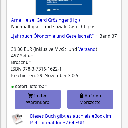
Arne Heise, Gerd Grözinger (Hg.)
Nachhaltigkeit und soziale Gerechtigkeit
„Jahrbuch Ökonomie und Gesellschaft“
· Band 37
39.80 EUR (inklusive MwSt. und
Versand
)
457 Seiten
Broschur
ISBN
978-3-7316-1622-1
Erschienen: 29. November 2025
sofort lieferbar
In den
Auf den
Warenkorb
Merkzettel
Dieses Buch gibt es auch als eBook im
PDF-Format für
32.64 EUR