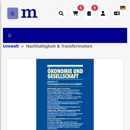
0
0
Umwelt
Nachhaltigkeit & Transformation