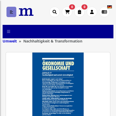
0
0
Umwelt
Nachhaltigkeit & Transformation