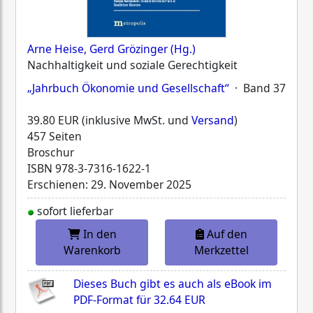
Arne Heise, Gerd Grözinger (Hg.)
Nachhaltigkeit und soziale Gerechtigkeit
„Jahrbuch Ökonomie und Gesellschaft“
· Band 37
39.80 EUR (inklusive MwSt. und
Versand
)
457 Seiten
Broschur
ISBN
978-3-7316-1622-1
Erschienen: 29. November 2025
sofort lieferbar
In den
Auf den
Warenkorb
Merkzettel
Dieses Buch gibt es auch als eBook im
PDF-Format für
32.64 EUR