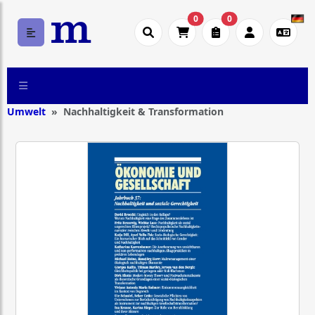
0
0
Umwelt
Nachhaltigkeit & Transformation