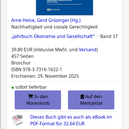
Arne Heise, Gerd Grözinger (Hg.)
Nachhaltigkeit und soziale Gerechtigkeit
„Jahrbuch Ökonomie und Gesellschaft“
· Band 37
39.80 EUR (inklusive MwSt. und
Versand
)
457 Seiten
Broschur
ISBN
978-3-7316-1622-1
Erschienen: 29. November 2025
sofort lieferbar
In den
Auf den
Warenkorb
Merkzettel
Dieses Buch gibt es auch als eBook im
PDF-Format für
32.64 EUR