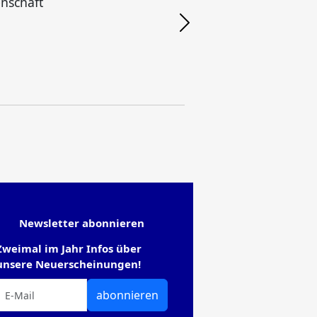
nschaft
u
Newsletter abonnieren
Zweimal im Jahr Infos über
unsere Neuerscheinungen!
abonnieren