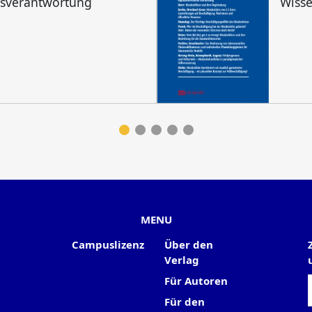
tsverantwortung
Wisse
MENU
Campuslizenz
Über den
Verlag
Für Autoren
Für den