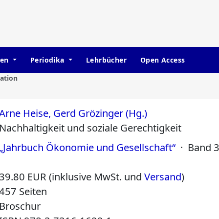
hen
Periodika
Lehrbücher
Open Access
ation
Arne Heise, Gerd Grözinger (Hg.)
Nachhaltigkeit und soziale Gerechtigkeit
„Jahrbuch Ökonomie und Gesellschaft“
· Band 
39.80 EUR (inklusive MwSt. und
Versand
)
457 Seiten
Broschur