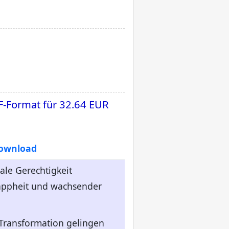
F-Format für
32.64 EUR
Download
ale Gerechtigkeit
nappheit und wachsender
 Transformation gelingen