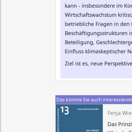
kann - insbesondere im Kon
Wirtschaftswachstum kritis
betriebliche Fragen in den 
Beschäftigungsstrukturen 
Beteiligung, Geschlechter
Einfluss klimaskeptischer 
Ziel ist es, neue Perspekti
Das könnte Sie auch interessiere
Fenja Wie
Das Prinz