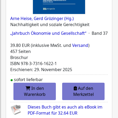
Arne Heise, Gerd Grözinger (Hg.)
Nachhaltigkeit und soziale Gerechtigkeit
„Jahrbuch Ökonomie und Gesellschaft“
· Band 37
39.80 EUR (inklusive MwSt. und
Versand
)
457 Seiten
Broschur
ISBN
978-3-7316-1622-1
Erschienen: 29. November 2025
sofort lieferbar
In den
Auf den
Warenkorb
Merkzettel
Dieses Buch gibt es auch als eBook im
PDF-Format für
32.64 EUR