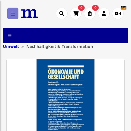
0
0
Umwelt
Nachhaltigkeit & Transformation