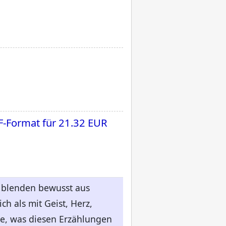
F-Format für
21.32 EUR
 blenden bewusst aus
ch als mit Geist, Herz,
te, was diesen Erzählungen