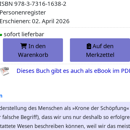
ISBN
978-3-7316-1638-2
Personenregister
Erschienen: 02. April 2026
sofort lieferbar
In den
Auf den
Warenkorb
Merkzettel
Dieses Buch gibt es auch als eBook im PD
n
derstellung des Menschen als »Krone der Schöpfung«
falsche Begriff), dass wir uns nur deshalb so erfolgrei
tattete Wesen beschreiben können, weil wir das meis