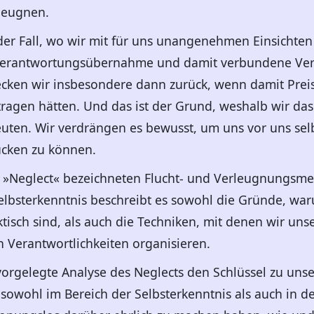
leugnen.
 der Fall, wo wir mit für uns unangenehmen Einsichten
 Verantwortungsübernahme und damit verbundene Ve
recken wir insbesondere dann zurück, wenn damit Pre
 tragen hätten. Und das ist der Grund, weshalb wir das
uten. Wir verdrängen es bewusst, um uns vor uns sel
cken zu können.
ls »Neglect« bezeichneten Flucht- und Verleugnungsm
elbsterkenntnis beschreibt es sowohl die Gründe, wa
ktisch sind, als auch die Techniken, mit denen wir uns
n Verantwortlichkeiten organisieren.
 vorgelegte Analyse des Neglects den Schlüssel zu unse
 sowohl im Bereich der Selbsterkenntnis als auch in de