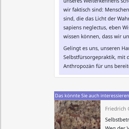
unseres Welterkennens sch
wir faktisch sind: Mensche
sind, die das Licht der W
sapiens neglectus, eben Wis
wissen können, dass wir un
Gelingt es uns, unseren Ha
Selbstfürsorgepraktik, mit
Anthropozän für uns bereit
Das könnte Sie auch interessiere
Friedrich
Selbstbet
Weg der 