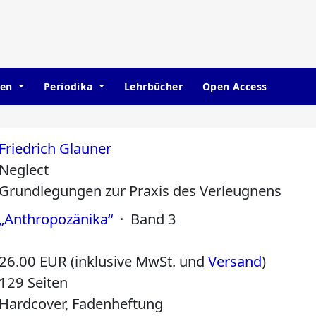
hen
Periodika
Lehrbücher
Open Access
Friedrich Glauner
Neglect
Grundlegungen zur Praxis des Verleugnens
„Anthropozänika“
· Band 3
26.00 EUR (inklusive MwSt. und
Versand
)
129 Seiten
Hardcover, Fadenheftung