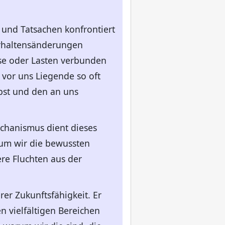
 und Tatsachen konfrontiert
rhaltensänderungen
ise oder Lasten verbunden
 vor uns Liegende so oft
bst und den an uns
echanismus dient dieses
rum wir die bewussten
ere Fluchten aus der
rer Zukunftsfähigkeit. Er
n vielfältigen Bereichen