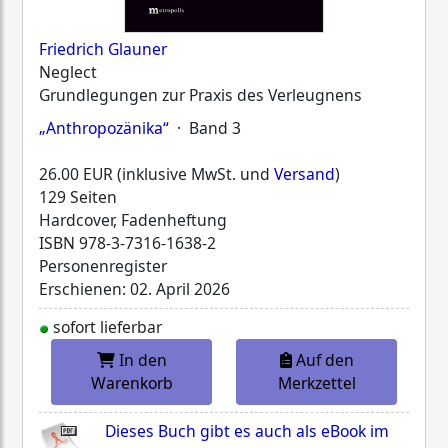
Friedrich Glauner
Neglect
Grundlegungen zur Praxis des Verleugnens
„Anthropozänika“
· Band 3
26.00 EUR (inklusive MwSt. und
Versand
)
129 Seiten
Hardcover, Fadenheftung
ISBN
978-3-7316-1638-2
Personenregister
Erschienen: 02. April 2026
sofort lieferbar
In den
Auf den
Warenkorb
Merkzettel
Dieses Buch gibt es auch als eBook im