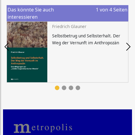
Das könnte Sie auch
1
von
4
Seiten
interessieren
Friedrich Glauner
Selbstbetrug und Selbsterhalt. Der
Weg der Vernunft im Anthropozän