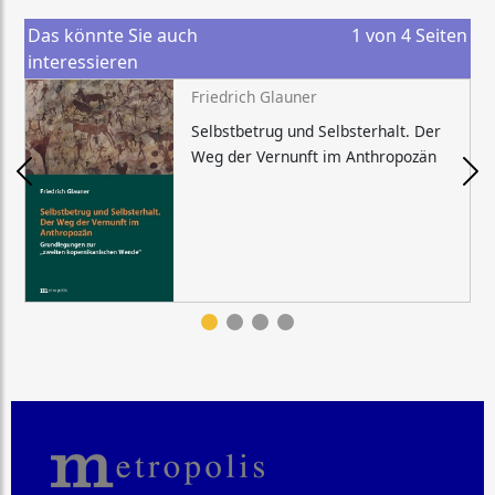
Das könnte Sie auch
1
von
4
Seiten
interessieren
Friedrich Glauner
Selbstbetrug und Selbsterhalt. Der
Weg der Vernunft im Anthropozän