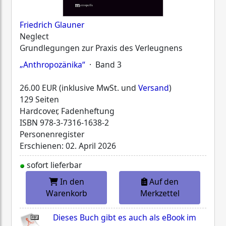
Friedrich Glauner
Neglect
Grundlegungen zur Praxis des Verleugnens
„Anthropozänika“
· Band 3
26.00 EUR (inklusive MwSt. und
Versand
)
129 Seiten
Hardcover, Fadenheftung
ISBN
978-3-7316-1638-2
Personenregister
Erschienen: 02. April 2026
sofort lieferbar
In den
Auf den
Warenkorb
Merkzettel
Dieses Buch gibt es auch als eBook im