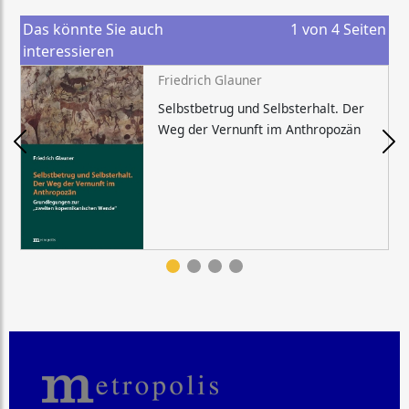
Das könnte Sie auch
1
von
4
Seiten
interessieren
Friedrich Glauner
Selbstbetrug und Selbsterhalt. Der
Weg der Vernunft im Anthropozän