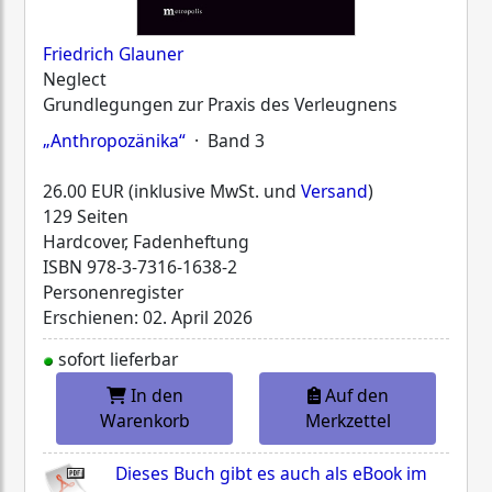
Friedrich Glauner
Neglect
Grundlegungen zur Praxis des Verleugnens
„Anthropozänika“
· Band 3
26.00 EUR (inklusive MwSt. und
Versand
)
129 Seiten
Hardcover, Fadenheftung
ISBN
978-3-7316-1638-2
Personenregister
Erschienen: 02. April 2026
sofort lieferbar
In den
Auf den
Warenkorb
Merkzettel
Dieses Buch gibt es auch als eBook im