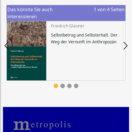
Das könnte Sie auch
1
von
4
Seiten
interessieren
Friedrich Glauner
Selbstbetrug und Selbsterhalt. Der
Weg der Vernunft im Anthropozän