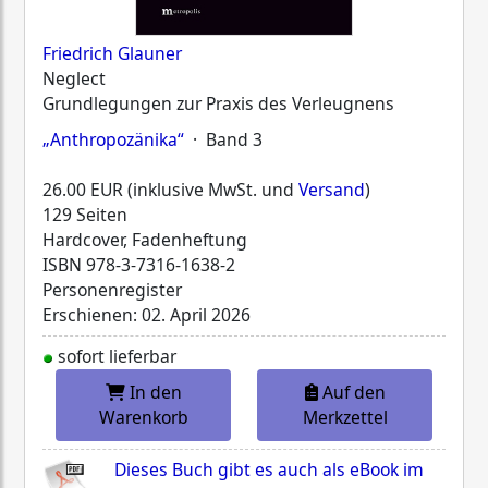
Friedrich Glauner
Neglect
Grundlegungen zur Praxis des Verleugnens
„Anthropozänika“
· Band 3
26.00 EUR (inklusive MwSt. und
Versand
)
129 Seiten
Hardcover, Fadenheftung
ISBN
978-3-7316-1638-2
Personenregister
Erschienen: 02. April 2026
sofort lieferbar
In den
Auf den
Warenkorb
Merkzettel
Dieses Buch gibt es auch als eBook im