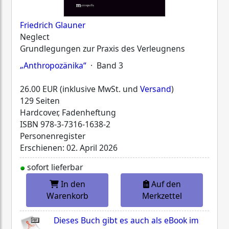
Friedrich Glauner
Neglect
Grundlegungen zur Praxis des Verleugnens
„Anthropozänika“
· Band 3
26.00 EUR (inklusive MwSt. und
Versand
)
129 Seiten
Hardcover, Fadenheftung
ISBN
978-3-7316-1638-2
Personenregister
Erschienen: 02. April 2026
sofort lieferbar
In den
Auf den
Warenkorb
Merkzettel
Dieses Buch gibt es auch als eBook im