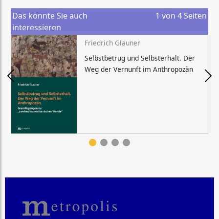
Das könnte Sie auch
1
von
4
Seiten
interessieren
Friedrich Glauner
Selbstbetrug und Selbsterhalt. Der
Weg der Vernunft im Anthropozän