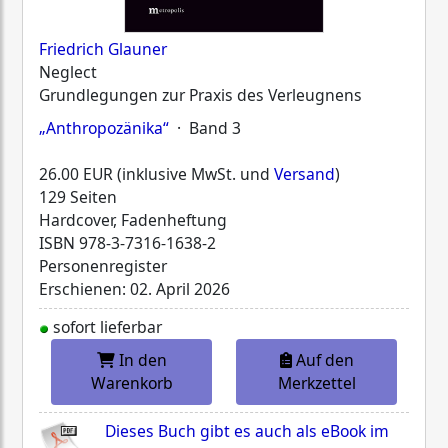
Friedrich Glauner
Neglect
Grundlegungen zur Praxis des Verleugnens
„Anthropozänika“
· Band 3
26.00 EUR (inklusive MwSt. und
Versand
)
129 Seiten
Hardcover, Fadenheftung
ISBN
978-3-7316-1638-2
Personenregister
Erschienen: 02. April 2026
sofort lieferbar
In den
Auf den
Warenkorb
Merkzettel
Dieses Buch gibt es auch als eBook im