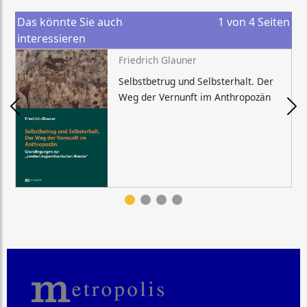
Das könnte Sie auch
1
von
4
Seiten
interessieren
Friedrich Glauner
Selbstbetrug und Selbsterhalt. Der
Weg der Vernunft im Anthropozän