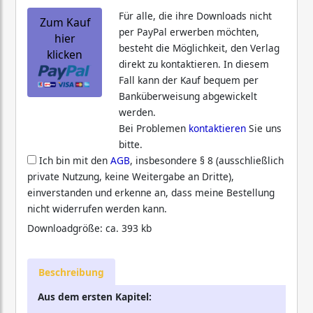
Für alle, die ihre Downloads nicht
Zum Kauf
per PayPal erwerben möchten,
hier
besteht die Möglichkeit, den Verlag
klicken
direkt zu kontaktieren. In diesem
Fall kann der Kauf bequem per
Banküberweisung abgewickelt
werden.
Bei Problemen
kontaktieren
Sie uns
bitte.
Ich bin mit den
AGB
, insbesondere § 8 (ausschließlich
private Nutzung, keine Weitergabe an Dritte),
einverstanden und erkenne an, dass meine Bestellung
nicht widerrufen werden kann.
Downloadgröße: ca. 393 kb
Beschreibung
Aus dem ersten Kapitel: