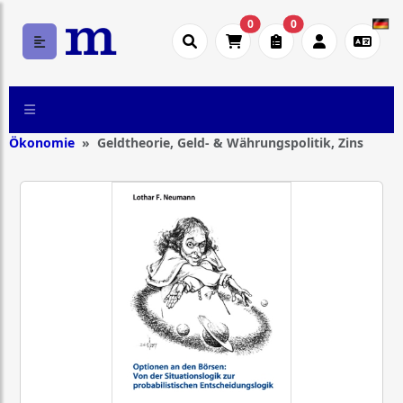
0
0
Ökonomie
Geldtheorie, Geld- & Währungspolitik, Zins