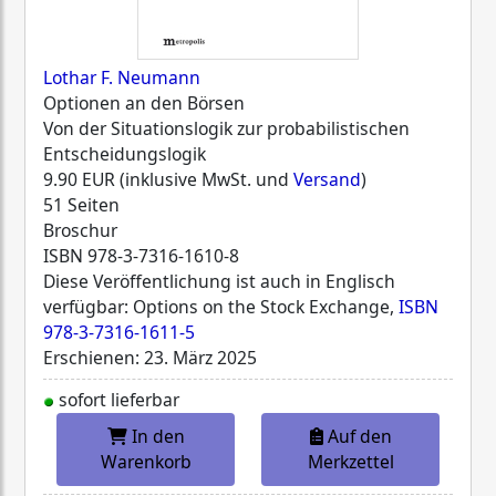
Lothar F. Neumann
Optionen an den Börsen
Von der Situationslogik zur probabilistischen
Entscheidungslogik
9.90 EUR (inklusive MwSt. und
Versand
)
51 Seiten
Broschur
ISBN
978-3-7316-1610-8
Diese Veröffentlichung ist auch in Englisch
verfügbar: Options on the Stock Exchange,
ISBN
978-3-7316-1611-5
Erschienen: 23. März 2025
sofort lieferbar
In den
Auf den
Warenkorb
Merkzettel