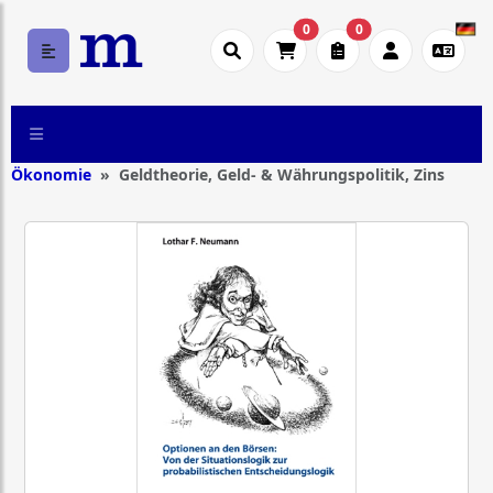
0
0
Ökonomie
Geldtheorie, Geld- & Währungspolitik, Zins