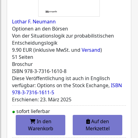
Lothar F. Neumann
Optionen an den Börsen
Von der Situationslogik zur probabilistischen
Entscheidungslogik
9.90 EUR (inklusive MwSt. und
Versand
)
51 Seiten
Broschur
ISBN
978-3-7316-1610-8
Diese Veröffentlichung ist auch in Englisch
verfügbar: Options on the Stock Exchange,
ISBN
978-3-7316-1611-5
Erschienen: 23. März 2025
sofort lieferbar
In den
Auf den
Warenkorb
Merkzettel