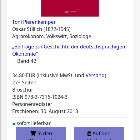
Toni Pierenkemper
Oskar Stillich (1872-1945)
Agrarökonom, Volkswirt, Soziologe
„Beiträge zur Geschichte der deutschsprachigen
Ökonomie“
· Band 42
34.80 EUR (inklusive MwSt. und
Versand
)
273 Seiten
Broschur
ISBN
978-3-7316-1024-3
Personenregister
Erschienen: 30. August 2013
sofort lieferbar
In den
Auf den