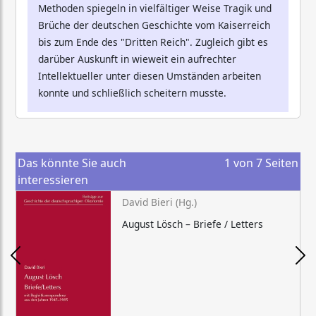
Methoden spiegeln in vielfältiger Weise Tragik und
Brüche der deutschen Geschichte vom Kaiserreich
bis zum Ende des "Dritten Reich". Zugleich gibt es
darüber Auskunft in wieweit ein aufrechter
Intellektueller unter diesen Umständen arbeiten
konnte und schließlich scheitern musste.
Das könnte Sie auch
1
von
7
Seiten
interessieren
David Bieri (Hg.)
August Lösch – Briefe / Letters