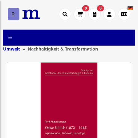
0
0
Umwelt
Nachhaltigkeit & Transformation