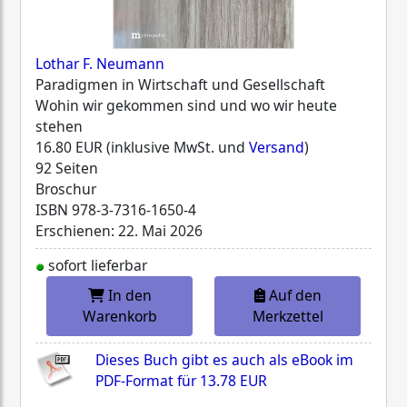
Lothar F. Neumann
Paradigmen in Wirtschaft und Gesellschaft
Wohin wir gekommen sind und wo wir heute
stehen
16.80 EUR (inklusive MwSt. und
Versand
)
92 Seiten
Broschur
ISBN
978-3-7316-1650-4
Erschienen: 22. Mai 2026
sofort lieferbar
In den
Auf den
Warenkorb
Merkzettel
Dieses Buch gibt es auch als eBook im
PDF-Format für
13.78 EUR