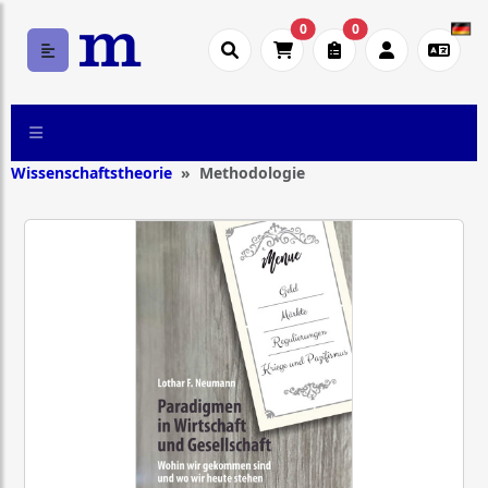
0
0
Wissenschaftstheorie
Methodologie