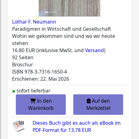
Lothar F. Neumann
Paradigmen in Wirtschaft und Gesellschaft
Wohin wir gekommen sind und wo wir heute
stehen
16.80 EUR (inklusive MwSt. und
Versand
)
92 Seiten
Broschur
ISBN
978-3-7316-1650-4
Erschienen: 22. Mai 2026
sofort lieferbar
In den
Auf den
Warenkorb
Merkzettel
Dieses Buch gibt es auch als eBook im
PDF-Format für
13.78 EUR