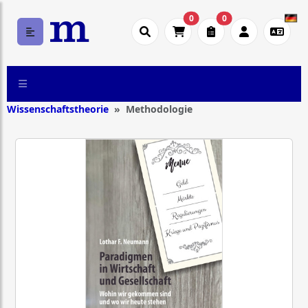
0
0
Wissenschaftstheorie
Methodologie