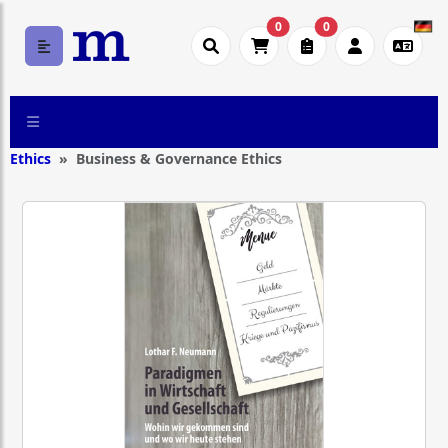
0
0
Ethics
Business & Governance Ethics