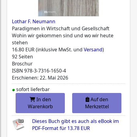
Lothar F. Neumann
Paradigmen in Wirtschaft und Gesellschaft
Wohin wir gekommen sind und wo wir heute
stehen
16.80 EUR (inklusive MwSt. und
Versand
)
92 Seiten
Broschur
ISBN
978-3-7316-1650-4
Erschienen: 22. Mai 2026
sofort lieferbar
In den
Auf den
Warenkorb
Merkzettel
Dieses Buch gibt es auch als eBook im
PDF-Format für
13.78 EUR