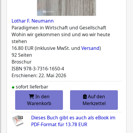
Lothar F. Neumann
Paradigmen in Wirtschaft und Gesellschaft
Wohin wir gekommen sind und wo wir heute
stehen
16.80 EUR (inklusive MwSt. und
Versand
)
92 Seiten
Broschur
ISBN
978-3-7316-1650-4
Erschienen: 22. Mai 2026
sofort lieferbar
In den
Auf den
Warenkorb
Merkzettel
Dieses Buch gibt es auch als eBook im
PDF-Format für
13.78 EUR