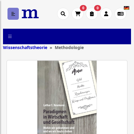
0
0
Wissenschaftstheorie
Methodologie