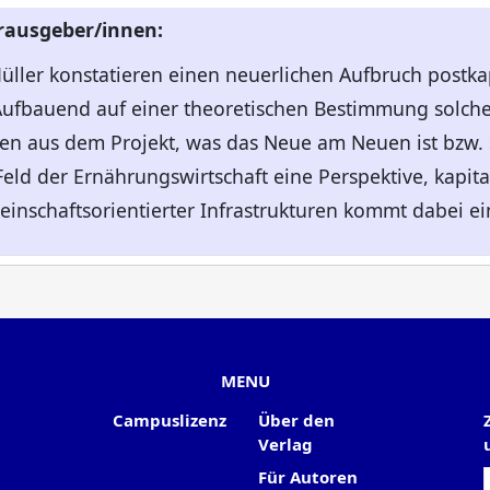
erausgeber/innen:
üller konstatieren einen neuerlichen Aufbruch postkap
ufbauend auf einer theoretischen Bestimmung solcher
len aus dem Projekt, was das Neue am Neuen ist bzw. 
eld der Ernährungswirtschaft eine Perspektive, kapita
nschaftsorientierter Infrastrukturen kommt dabei ein
MENU
Campuslizenz
Über den
Verlag
Für Autoren