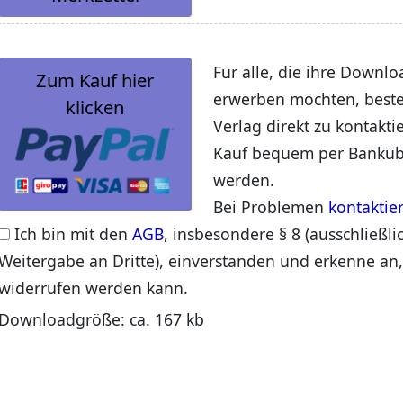
Für alle, die ihre Downlo
Zum Kauf hier
erwerben möchten, beste
klicken
Verlag direkt zu kontakti
Kauf bequem per Banküb
werden.
Bei Problemen
kontaktie
Ich bin mit den
AGB
, insbesondere § 8 (ausschließli
Weitergabe an Dritte), einverstanden und erkenne an,
widerrufen werden kann.
Downloadgröße: ca. 167 kb