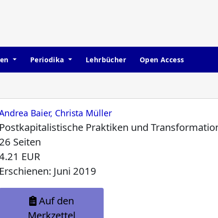
hen
Periodika
Lehrbücher
Open Access
Andrea Baier, Christa Müller
Postkapitalistische Praktiken und Transformati
26 Seiten
4.21 EUR
Erschienen: Juni 2019
Auf den
Merkzettel