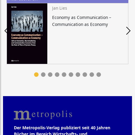
Jan Lies
Economy as Communication –
Communication as Economy
Der Metropolis-Verlag publiziert seit 40 Jahren
Bücher im Bereich Wirtschafts- und