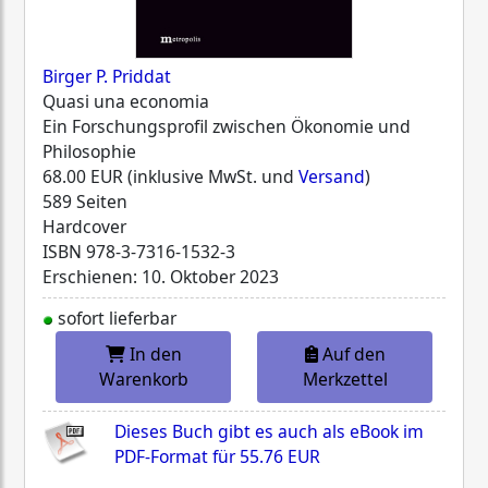
Birger P. Priddat
Quasi una economia
Ein Forschungsprofil zwischen Ökonomie und
Philosophie
68.00 EUR (inklusive MwSt. und
Versand
)
589 Seiten
Hardcover
ISBN
978-3-7316-1532-3
Erschienen: 10. Oktober 2023
sofort lieferbar
In den
Auf den
Warenkorb
Merkzettel
Dieses Buch gibt es auch als eBook im
PDF-Format für
55.76 EUR