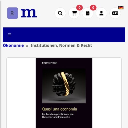
0
0
Ökonomie
Institutionen, Normen & Recht